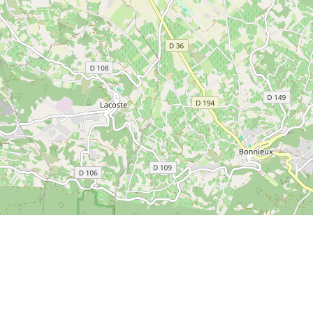
Leaflet