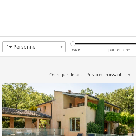
Personnes
1+ Personne
966 €
par semaine
Trier
Ordre par défaut - Position croissant
par