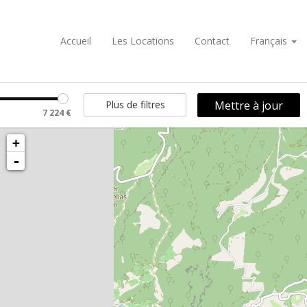
Accueil
Les Locations
Contact
Français
Plus de filtres
7 224 €
+
-