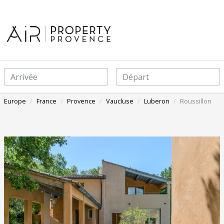
Arrivée
Départ
Europe
France
Provence
Vaucluse
Luberon
Roussillon