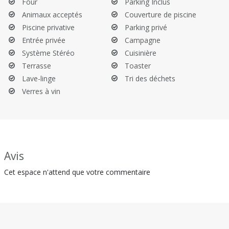
Four
Parking Inclus
Animaux acceptés
Couverture de piscine
Piscine privative
Parking privé
Entrée privée
Campagne
Système Stéréo
Cuisinière
Terrasse
Toaster
Lave-linge
Tri des déchets
Verres à vin
Avis
Cet espace n'attend que votre commentaire