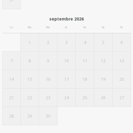
septembre 2026
Lu
Ma
Me
Je
Ve
Sa
Di
1
2
3
4
5
6
7
8
9
10
11
12
13
14
15
16
17
18
19
20
21
22
23
24
25
26
27
28
29
30