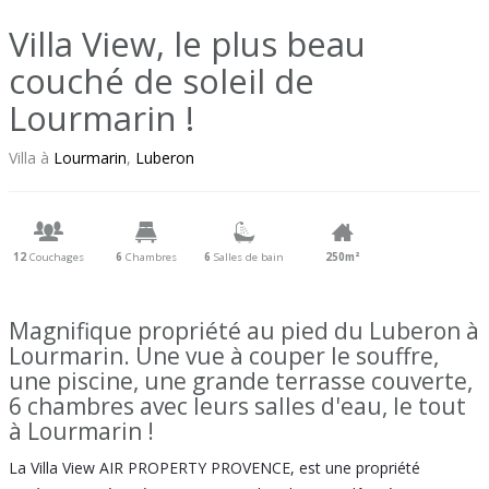
Villa View, le plus beau
couché de soleil de
Lourmarin !
Villa à
Lourmarin
,
Luberon
12
Couchages
6
Chambres
6
Salles de bain
250m²
Magnifique propriété au pied du Luberon à
Lourmarin. Une vue à couper le souffre,
une piscine, une grande terrasse couverte,
6 chambres avec leurs salles d'eau, le tout
à Lourmarin !
La Villa View AIR PROPERTY PROVENCE, est une propriété