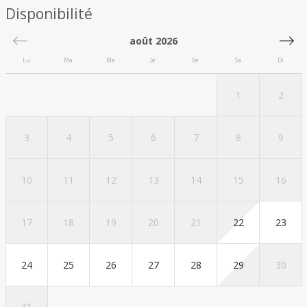
Disponibilité
août 2026
Lu
Ma
Me
Je
Ve
Sa
Di
1
2
3
4
5
6
7
8
9
10
11
12
13
14
15
16
17
18
19
20
21
22
23
24
25
26
27
28
29
30
31