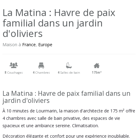
La Matina : Havre de paix
familial dans un jardin
d'oliviers
Maison à
France
,
Europe
8
Couchages
4
Chambres
4
Salles de bain
175m²
La Matina : Havre de paix familial dans un
jardin d'oliviers
À 10 minutes de Lourmarin, la maison d'architecte de 175 m² offre
4 chambres avec salle de bain privative, des espaces de vie
spacieux et une ambiance sereine. Climatisation.
Décoration élégante et confort pour une expérience inoubliable.