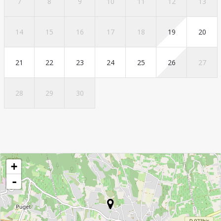
7
8
9
10
11
12
13
14
15
16
17
18
19
20
21
22
23
24
25
26
27
28
29
30
+
-