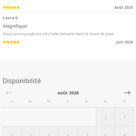
5.0
/5
Août 2025
Laura G.
Magnifique!
Nous avons passé une très belle semaine dans ce havre de paix!
5.0
/5
Juin 2026
Disponibilité
août 2026
Lu
Ma
Me
Je
Ve
Sa
Di
1
2
3
4
5
6
7
8
9