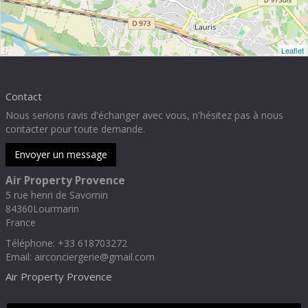
Leaflet
Contact
Nous serions ravis d'échanger avec vous, n'hésitez pas à nous
contacter pour toute demande.
Envoyer un message
Air Property Provence
5 rue henri de Savornin
84360
Lourmarin
France
Téléphone
:
+33 618703272
Email:
airconciergerie@gmail.com
Air Property Provence