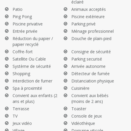
éclairé
Patio
Animaux acceptés
Ping Pong
Piscine extérieure
Piscine privative
Parking privé
Entrée privée
Ménage professionnel
Réduction du papier /
Douche de plain-pied
papier recyclé
Coffre-fort
Consigne de sécurité
Satellite Ou Cable
Parking securisé
Système de sécurité
Arrivée autonome
Shopping
Détecteur de fumée
Interdiction de fumer
Distanciation physique
Spa à proximité
Cuisinière
Convient aux enfants (2
Convient aux bébés
ans et plus)
(moins de 2 ans)
Terrasse
Toaster
TV
Console de jeux
Jeux vidéo
Vidéothèque
Village
Domaine viticole