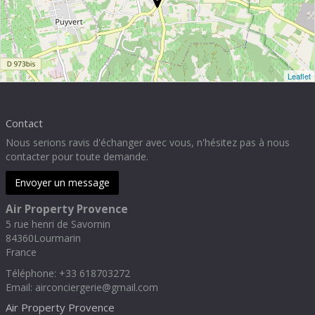
Leaflet
Contact
Nous serions ravis d'échanger avec vous, n'hésitez pas à nous
contacter pour toute demande.
Envoyer un message
Air Property Provence
5 rue henri de Savornin
84360
Lourmarin
France
Téléphone
:
+33 618703272
Email:
airconciergerie@gmail.com
Air Property Provence