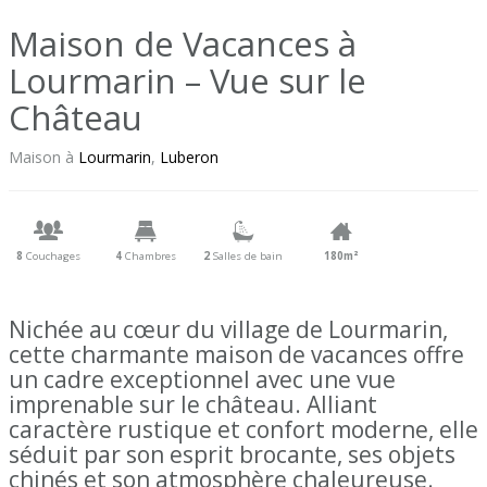
Maison de Vacances à
Lourmarin – Vue sur le
Château
Maison à
Lourmarin
,
Luberon
8
Couchages
4
Chambres
2
Salles de bain
180m²
Nichée au cœur du village de Lourmarin,
cette charmante maison de vacances offre
un cadre exceptionnel avec une vue
imprenable sur le château. Alliant
caractère rustique et confort moderne, elle
séduit par son esprit brocante, ses objets
chinés et son atmosphère chaleureuse.